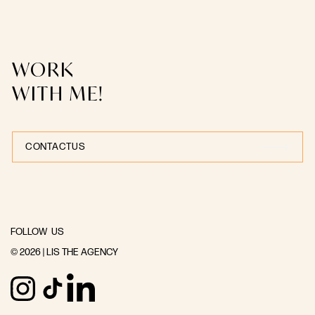
WORK
WITH ME!
CONTACT
US
CONTACT
US
FOLLOW US
© 2026 | LIS THE AGENCY